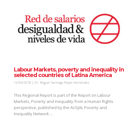
Labour Markets, poverty and inequality in
selected countries of Latina America
12/04/2018 | Dr. Miguel Santiago Reyes Hernández
This Regional Report is part of the Report on Labour
Markets, Poverty and Inequality from a Human Rights
perspective, published by the AUSJAL Poverty and
Inequality Network ...