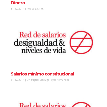
Dinero
31/12/2014 | Red de Salarios
Salarios mínimo constitucional
31/12/2014 | Dr. Miguel Santiago Reyes Hernández