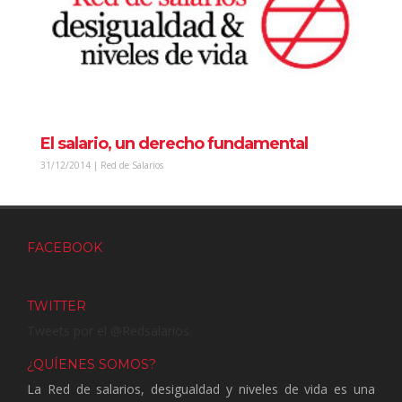
El salario, un derecho fundamental
31/12/2014 | Red de Salarios
FACEBOOK
TWITTER
Tweets por el @Redsalarios.
¿QUÍENES SOMOS?
La Red de salarios, desigualdad y niveles de vida es una